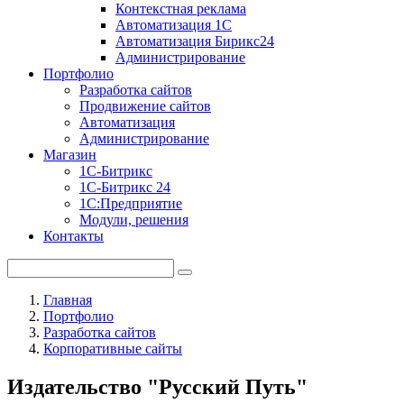
Контекстная реклама
Автоматизация 1С
Автоматизация Бирикс24
Администрирование
Портфолио
Разработка сайтов
Продвижение сайтов
Автоматизация
Администрирование
Магазин
1С-Битрикс
1С-Битрикс 24
1С:Предприятие
Модули, решения
Контакты
Главная
Портфолио
Разработка сайтов
Корпоративные сайты
Издательство "Русский Путь"