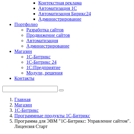
Контекстная реклама
Автоматизация 1С
Автоматизация Бирикс24
Администрирование
Портфолио
Разработка сайтов
Продвижение сайтов
Автоматизация
Администрирование
Магазин
1С-Битрикс
1С-Битрикс 24
1С:Предприятие
Модули, решения
Контакты
Главная
Магазин
1С-Битрикс
Программные продукты 1С-Битрикс
Программа для ЭВМ "1С-Битрикс: Управление сайтом".
Лицензия Старт