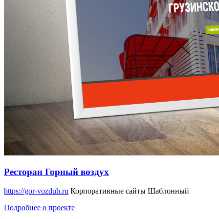
Ресторан Горный воздух
https://gor-vozduh.ru
Корпоративные сайты
Шаблонный
Подробнее о проекте