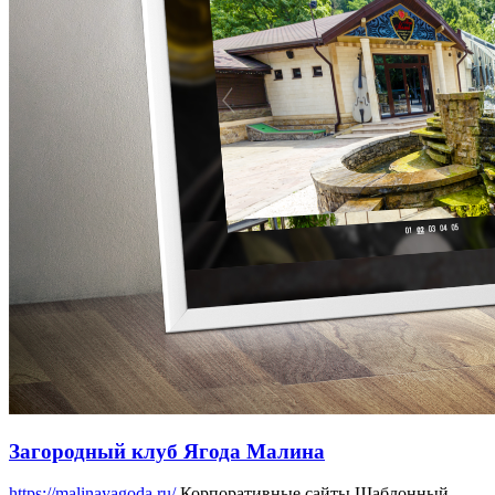
Загородный клуб Ягода Малина
https://malinayagoda.ru/
Корпоративные сайты
Шаблонный