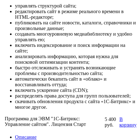
управлять структурой сайта;
редактировать сайт в режиме реального времени в
HTML-редакторе;
публиковать на сайте новости, каталоги, справочники и
произвольные данные;
создавать многоуровневую медиабиблиотеку и удобно
управлять ею;
включить индексирование и поиск информации на
сайте;
анализировать информацию, которая нужна для
поисковой оптимизации контента;
быстро отслеживать и устранять возникающие
проблемы с производительностью сайта;
автоматически бекапить сайт в «облако» и
восстанавливать оттуда;
включить ускорение сайта (CDN);
распределять права доступа для групп пользователей;
скачивать обновления продукта с сайта «1C-Битрикс» и
многое другое.
Программа для ЭВМ "1С-Битрикс:
5 400
В
Управление сайтом". Лицензия Старт
руб.
корзину
Описание