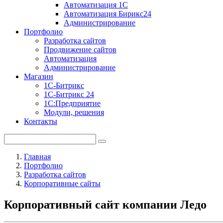
Автоматизация 1С
Автоматизация Бирикс24
Администрирование
Портфолио
Разработка сайтов
Продвижение сайтов
Автоматизация
Администрирование
Магазин
1С-Битрикс
1С-Битрикс 24
1С:Предприятие
Модули, решения
Контакты
Главная
Портфолио
Разработка сайтов
Корпоративные сайты
Корпоративный сайт компании Ледо