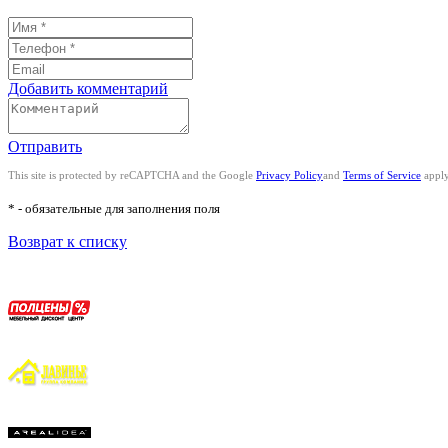
Добавить комментарий
Отправить
This site is protected by reCAPTCHA and the Google
Privacy Policy
and
Terms of Service
apply
* - обязательные для заполнения поля
Возврат к списку