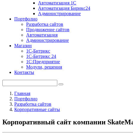
Автоматизация 1С
Автоматизация Бирикс24
Администрирование
Портфолио
Разработка сайтов
Продвижение сайтов
Автоматизация
Администрирование
Магазин
1С-Битрикс
1С-Битрикс 24
1С:Предприятие
Модули, решения
Контакты
Главная
Портфолио
Разработка сайтов
Корпоративные сайты
Корпоративный сайт компании SkateMa