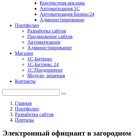
Контекстная реклама
Автоматизация 1С
Автоматизация Бирикс24
Администрирование
Портфолио
Разработка сайтов
Продвижение сайтов
Автоматизация
Администрирование
Магазин
1С-Битрикс
1С-Битрикс 24
1С:Предприятие
Модули, решения
Контакты
Главная
Портфолио
Разработка сайтов
Порталы
Электронный официант в загородном