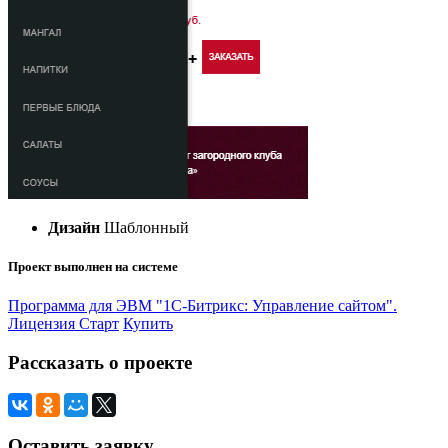
Дизайн
Шаблонный
Проект выполнен на системе
Программа для ЭВМ "1С-Битрикс: Управление сайтом".
Лицензия Старт
Купить
Рассказать о проекте
Оставить заявку