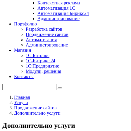
Контекстная реклама
Автоматизация 1С
Автоматизация Бирикс24
Администрирование
Портфолио
Разработка сайтов
Продвижение сайтов
Автоматизация
Администрирование
Магазин
1С-Битрикс
1С-Битрикс 24
1С:Предприятие
Модули, решения
Контакты
Главная
Услуги
Продвижение сайтов
Дополнительно услуги
Дополнительно услуги