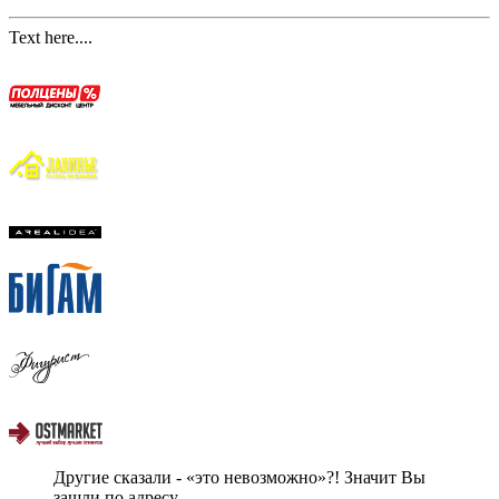
Text here....
Другие сказали - «это невозможно»?! Значит Вы
зашли по адресу.