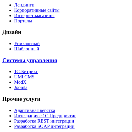
Лендинги
Корпоративные сайты
Интернет-магазины
Порталы
Дизайн
Уникальный
Шаблонный
Системы управления
1С-Битрикс
UMI.CMS
ModX
Joomla
Прочие услуги
Адаптивная верстка
Интеграция с 1С Предприятие
Разработка REST интеграции
Разработка SOAP интеграции