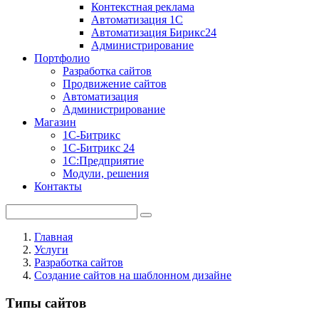
Контекстная реклама
Автоматизация 1С
Автоматизация Бирикс24
Администрирование
Портфолио
Разработка сайтов
Продвижение сайтов
Автоматизация
Администрирование
Магазин
1С-Битрикс
1С-Битрикс 24
1С:Предприятие
Модули, решения
Контакты
Главная
Услуги
Разработка сайтов
Создание сайтов на шаблонном дизайне
Типы сайтов